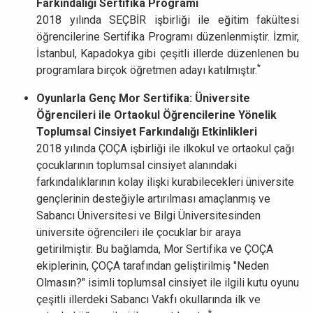
Farkındalığı Sertifika Programı
2018 yılında SEÇBİR işbirliği ile eğitim fakültesi
öğrencilerine Sertifika Programı düzenlenmiştir. İzmir,
İstanbul, Kapadokya gibi çeşitli illerde düzenlenen bu
*
programlara birçok öğretmen adayı katılmıştır.
Oyunlarla Genç Mor Sertifika: Üniversite
Öğrencileri ile Ortaokul Öğrencilerine Yönelik
Toplumsal Cinsiyet Farkındalığı Etkinlikleri
2018 yılında ÇOÇA işbirliği ile ilkokul ve ortaokul çağı
çocuklarının toplumsal cinsiyet alanındaki
farkındalıklarının kolay ilişki kurabilecekleri üniversite
gençlerinin desteğiyle artırılması amaçlanmış ve
Sabancı Üniversitesi ve Bilgi Üniversitesinden
üniversite öğrencileri ile çocuklar bir araya
getirilmiştir. Bu bağlamda, Mor Sertifika ve ÇOÇA
ekiplerinin, ÇOÇA tarafından geliştirilmiş "Neden
Olmasın?" isimli toplumsal cinsiyet ile ilgili kutu oyunu
çeşitli illerdeki Sabancı Vakfı okullarında ilk ve