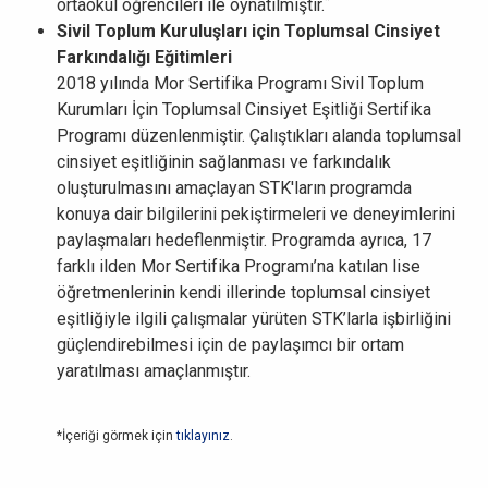
*
ortaokul öğrencileri ile oynatılmıştır.
Sivil Toplum Kuruluşları için Toplumsal Cinsiyet
Farkındalığı Eğitimleri
2018 yılında Mor Sertifika Programı Sivil Toplum
Kurumları İçin Toplumsal Cinsiyet Eşitliği Sertifika
Programı düzenlenmiştir. Çalıştıkları alanda toplumsal
cinsiyet eşitliğinin sağlanması ve farkındalık
oluşturulmasını amaçlayan STK'ların programda
konuya dair bilgilerini pekiştirmeleri ve deneyimlerini
paylaşmaları hedeflenmiştir. Programda ayrıca, 17
farklı ilden Mor Sertifika Programı’na katılan lise
öğretmenlerinin kendi illerinde toplumsal cinsiyet
eşitliğiyle ilgili çalışmalar yürüten STK’larla işbirliğini
güçlendirebilmesi için de paylaşımcı bir ortam
yaratılması amaçlanmıştır.
*İçeriği görmek için
tıklayınız
.